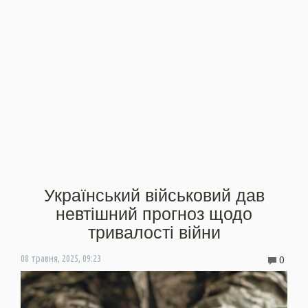
Український військовий дав
невтішний прогноз щодо
тривалості війни
0
08 травня, 2025, 09:23