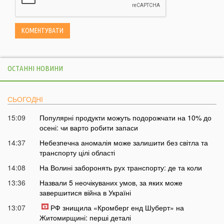
ОСТАННІ НОВИНИ
СЬОГОДНІ
15:09
Популярні продукти можуть подорожчати на 10% до
осені: чи варто робити запаси
14:37
Небезпечна аномалія може залишити без світла та
транспорту цілі області
14:08
На Волині заборонять рух транспорту: де та коли
13:36
Назвали 5 неочікуваних умов, за яких може
завершитися війна в Україні
13:07
РФ знищила «Кромберг енд Шуберт» на
Житомирщині: перші деталі