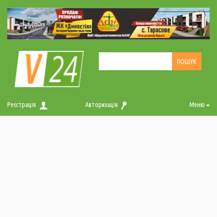
Реєстрація
Авторизація
Меню