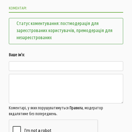
КОМЕНТАРІ:
Статус коментування: постмодерація для
зареєстрованих користувачів, премодерація для
незареєстрованих
Ваше ім'я:
Коментарі, у яких порушуватимуться
Правила
, модератор
видалятиме без попереджень.