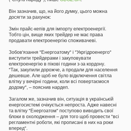
Він зазначив, що, на його думку, цього можна
досягти за рахунок:
Змін прайс-кепів для імпорту електроенергії.
Тобто цін, вище яких трейдер не має права
продавати електроенергію споживачеві.
Зобов'язання "Енергоатому" і "Укргідроенерго"
виступити трейдерами і закуповувати
електроенергію в пікові години з-за кордону.
"Так, закупили дорожче, а продали для населення
дешевше. Але щоб не було відключення світла
влітку у вечірні години, коли всі повертаємося
додому", – пояснив нардеп.
Загалом же, зазначив він, ситуація в українській
енергосистемі очікується непроста. Адже навесні
та влітку "Енергоатом" поступово виводить свої
блоки в охолодження – для того щоб провести "всі
регламентні роботи, які прописані в них на роки
вперед".