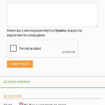
Коментарі, у яких порушуватимуться
Правила
, модератор
видалятиме без попереджень.
ОСТАННІ НОВИНИ
06 СЕРПНЯ
21:44
На Луцьк насувається гроза