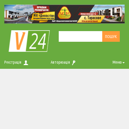
Реєстрація
Авторизація
Меню