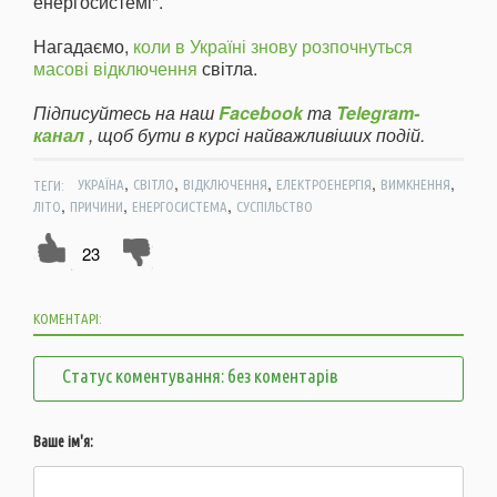
енергосистемі".
Нагадаємо,
коли в Україні знову розпочнуться
масові відключення
світла.
Підписуйтесь на наш
Facebook
та
Telegram-
канал
, щоб бути в курсі найважливіших подій.
,
,
,
,
,
ТЕГИ:
УКРАЇНА
СВІТЛО
ВІДКЛЮЧЕННЯ
ЕЛЕКТРОЕНЕРГІЯ
ВИМКНЕННЯ
,
,
,
ЛІТО
ПРИЧИНИ
ЕНЕРГОСИСТЕМА
СУСПІЛЬСТВО
23
КОМЕНТАРІ:
Статус коментування: без коментарів
Ваше ім'я: