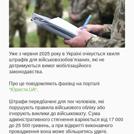
Уже з червня 2025 року в Україні очікується хвиля
штрафів для військовозобов’язаних, які не
дотримуються вимог мобілізаційного
законодавства.
Про це повідомляють фахівці на порталі
“Юристи.UA”
.
Штрафи передбачені для тих чоловіків, які
порушують правила військового обліку або
ігнорують виклики до військкомату. Сума
адміністративного стягнення варіюється від 17 000
до 25 500 гривень, а при відкритті виконавчого
провадження вона може збільшитись удвічі.