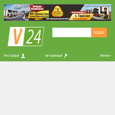
Реєстрація
Авторизація
Меню