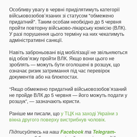
Особливу увагу в червні приділятимуть категорії
військовозобов’язаних зі статусом "обмежено
придатний". Таким особам необхідно до 5 червня
пройти повторну військово-лікарську комісію (ВЛК).
У разі порушення цього терміну на них чекатимуть
адміністративні санкції.
Навіть заброньовані від мобілізації не звільняються
від обов’язку пройти ВЛК. Якщо вони цього не
зроблять — можуть бути оголошені в розшук, що
означає ризик затримання під час перевірок
документів або на блокпостах.
“Якщо обмежено придатний військовозобов’язаний
не пройде ВЛК до 5 червня — його можуть подати у
розшук”, — зазначають юристи.
Раніше ми писали, що
у ТЦК на заході України з
вікна другого поверху вистрибнув чоловік.
Підписуйтесь на наш
Facebook
та
Telegram-