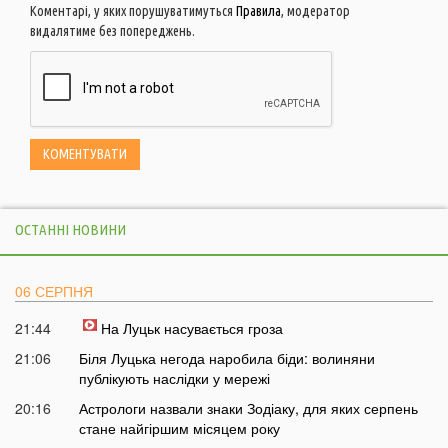
Коментарі, у яких порушуватимуться
Правила
, модератор
видалятиме без попереджень.
ОСТАННІ НОВИНИ
06 СЕРПНЯ
21:44
На Луцьк насувається гроза
21:06
Біля Луцька негода наробила біди: волиняни
публікують наслідки у мережі
20:16
Астрологи назвали знаки Зодіаку, для яких серпень
стане найгіршим місяцем року