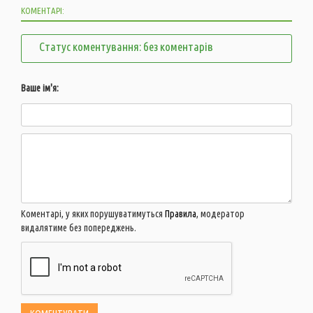
КОМЕНТАРІ:
Статус коментування: без коментарів
Ваше ім'я:
Коментарі, у яких порушуватимуться
Правила
, модератор
видалятиме без попереджень.