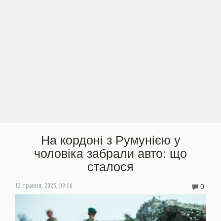
На кордоні з Румунією у
чоловіка забрали авто: що
сталося
0
12 травня, 2025, 09:56