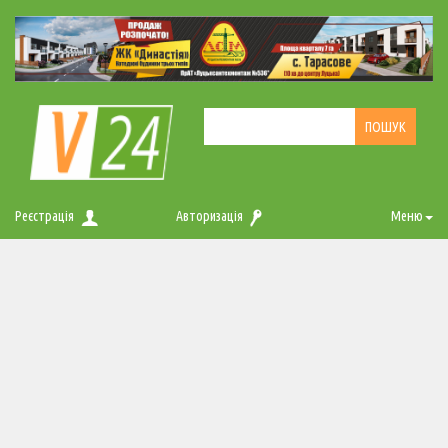
Реєстрація
Авторизація
Меню