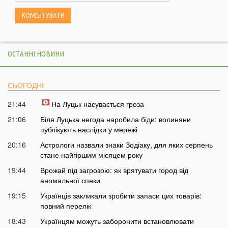
ОСТАННІ НОВИНИ
СЬОГОДНІ
21:44
На Луцьк насувається гроза
21:06
Біля Луцька негода наробила біди: волиняни
публікують наслідки у мережі
20:16
Астрологи назвали знаки Зодіаку, для яких серпень
стане найгіршим місяцем року
19:44
Врожай під загрозою: як врятувати город від
аномальної спеки
19:15
Українців закликали зробити запаси цих товарів:
повний перелік
18:43
Українцям можуть заборонити встановлювати