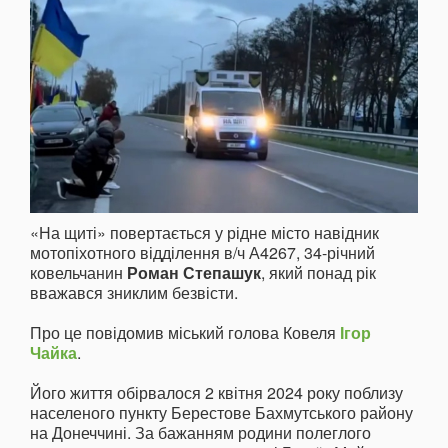
«На щиті» повертається у рідне місто навідник
мотопіхотного відділення в/ч А4267, 34-річний
ковельчанин
Роман Степашук
, який понад рік
вважався зниклим безвісти.
Про це повідомив міський голова Ковеля
Ігор
Чайка
.
Його життя обірвалося 2 квітня 2024 року поблизу
населеного пункту Берестове Бахмутського району
на Донеччині. За бажанням родини полеглого