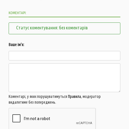
КОМЕНТАРІ:
Статус коментування: без коментарів
Ваше ім'я:
Коментарі, у яких порушуватимуться
Правила
, модератор
видалятиме без попереджень.