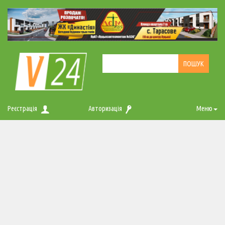
Реєстрація
Авторизація
Меню