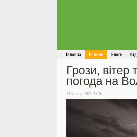
Головна
Новини
Блоги
Від
Грози, вітер 
погода на Во
23 червня, 2025, 17:26