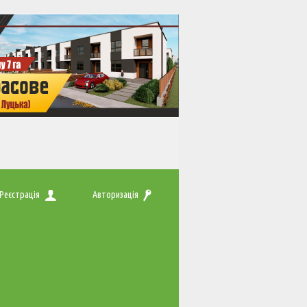
Реєстрація
Авторизація