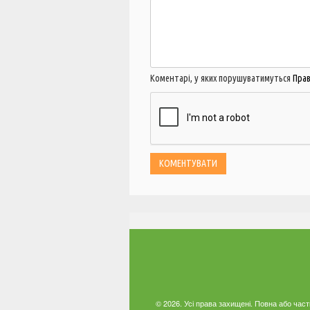
Коментарі, у яких порушуватимуться
Пра
© 2026. Усі права захищені. Повна або час