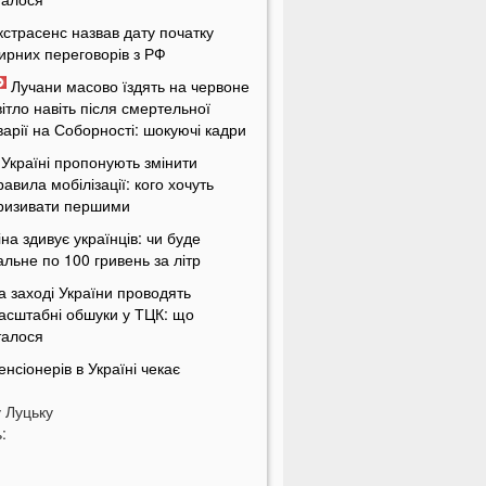
кстрасенс назвав дату початку
ирних переговорів з РФ
Лучани масово їздять на червоне
вітло навіть після смертельної
варії на Соборності: шокуючі кадри
 Україні пропонують змінити
равила мобілізації: кого хочуть
ризивати першими
іна здивує українців: чи буде
альне по 100 гривень за літр
а заході України проводять
асштабні обшуки у ТЦК: що
талося
енсіонерів в Україні чекає
асштабна перевірка: кого це
у
оркнеться
Луцьку
:
країну накриє потужна магнітна
уря: названі небезпечні дати