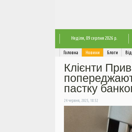
Неділя
, 09 серпня 2026 р.
Головна
Новини
Блоги
Від
Клієнти При
попереджают
пастку банко
24 червня, 2025, 18:52