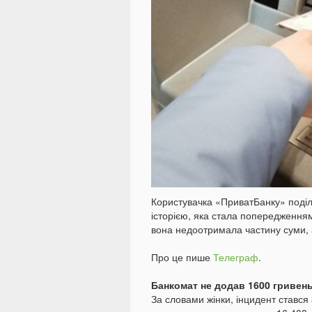
Користувачка «ПриватБанку» поді
історією, яка стала попередженням 
вона недоотримала частину суми,
Про це пише
Телеграф
.
Банкомат не додав 1600 гривен
За словами жінки, інцидент стався