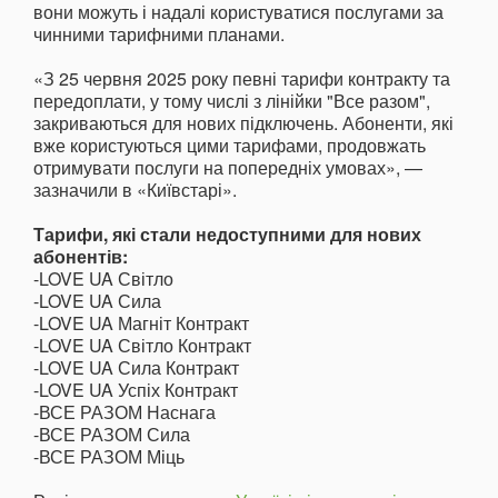
вони можуть і надалі користуватися послугами за
чинними тарифними планами.
«З 25 червня 2025 року певні тарифи контракту та
передоплати, у тому числі з лінійки "Все разом",
закриваються для нових підключень. Абоненти, які
вже користуються цими тарифами, продовжать
отримувати послуги на попередніх умовах», —
зазначили в «Київстарі».
Тарифи, які стали недоступними для нових
абонентів:
-LOVE UA Світло
-LOVE UA Сила
-LOVE UA Магніт Контракт
-LOVE UA Світло Контракт
-LOVE UA Сила Контракт
-LOVE UA Успіх Контракт
-ВСЕ РАЗОМ Наснага
-ВСЕ РАЗОМ Сила
-ВСЕ РАЗОМ Міць