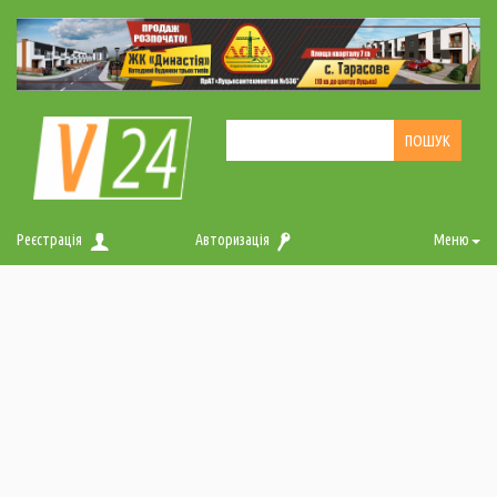
Реєстрація
Авторизація
Меню