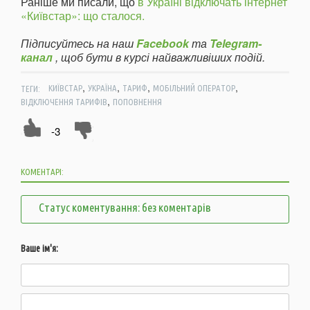
Раніше ми писали, що
в Україні відключать інтернет
«Київстар»: що сталося.
Підписуйтесь на наш
Facebook
та
Telegram-
канал
, щоб бути в курсі найважливіших подій.
,
,
,
,
ТЕГИ:
КИЇВСТАР
УКРАЇНА
ТАРИФ
МОБІЛЬНИЙ ОПЕРАТОР
,
ВІДКЛЮЧЕННЯ ТАРИФІВ
ПОПОВНЕННЯ
-3
КОМЕНТАРІ:
Статус коментування: без коментарів
Ваше ім'я: