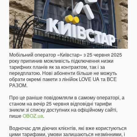
Мобільний оператор «Київстар» з 25 червня 2025
року припинив можливість підключення низки
тарифних планів як за контрактом, так і за
передплатою. Нові абоненти більше не можуть
обрати окремі пакети з лінійок LOVE UA та ВСЕ
РАЗОМ.
Про це раніше повідомляли в самому операторі, а
станом на вечір 25 червня відповідні тарифи
зникли зі списку доступних на офіційному сайті,
пише
OBOZ.ua
.
Водночас для діючих клієнтів, які вже користуються
цими тарифами, умови залишаються незмінними, і