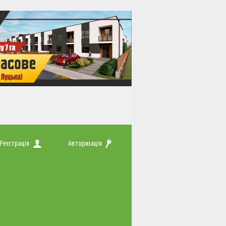
Реєстрація
Авторизація