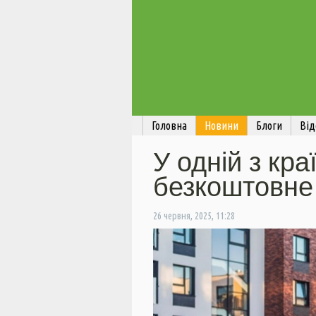
Головна
Новини
Блоги
Від
У одній з кр
безкоштовне
26 червня, 2025, 11:28