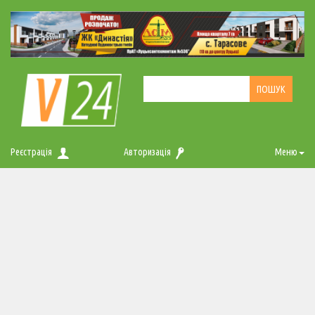
Реєстрація
Авторизація
Меню