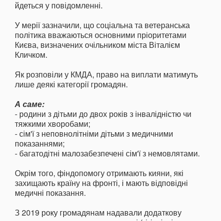
йдеться у повідомленні.
У мерії зазначили, що соціальна та ветеранська
політика вважаються основними пріоритетами
Києва, визначених очільником міста Віталієм
Кличком.
Як розповіли у КМДА, право на виплати матимуть
лише деякі категорії громадян.
А саме:
- родини з дітьми до двох років з інвалідністю чи
тяжкими хворобами;
- сім'ї з неповнолітніми дітьми з медичними
показаннями;
- багатодітні малозабезпечені сім'ї з немовлятами.
Окрім того, фіндопомогу отримають кияни, які
захищають країну на фронті, і мають відповідні
медичні показання.
З 2019 року громадянам надавали додаткову