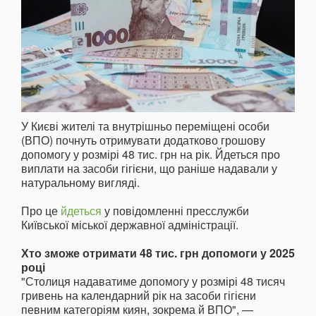
У Києві жителі та внутрішньо переміщені особи
(ВПО) почнуть отримувати додатково грошову
допомогу у розмірі 48 тис. грн на рік. Йдеться про
виплати на засоби гігієни, що раніше надавали у
натуральному вигляді.
Про це
йдеться
у повідомленні пресслужби
Київської міської державної адміністрації.
Хто зможе отримати 48 тис. грн допомоги у 2025
році
"Столиця надаватиме допомогу у розмірі 48 тисяч
гривень на календарний рік на засоби гігієни
певним категоріям киян, зокрема й ВПО", —