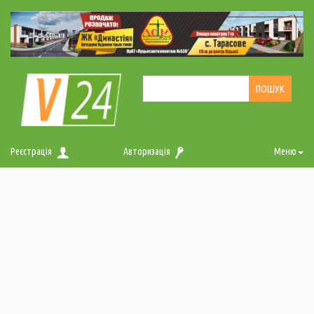
Реєстрація
Авторизація
Меню