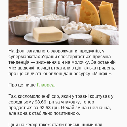
На фоні загального здорожчання продуктів, у
супермаркетах України спостерігається приємна
тенденція — зниження цін на молочку. За останній
місяць деякі позиції втратили в ціні кілька гривень,
про що свідчать оновлені дані ресурсу «Мінфін».
Про це пише
Главред
.
Так, кисломолочний сир, який у травні коштував у
середньому 93,66 грн за упаковку, тепер
продається за 92,53 грн. Нехай зміна і незначна,
але вона є стабільно позитивною.
Ціни на кефір також стали приємнішими для