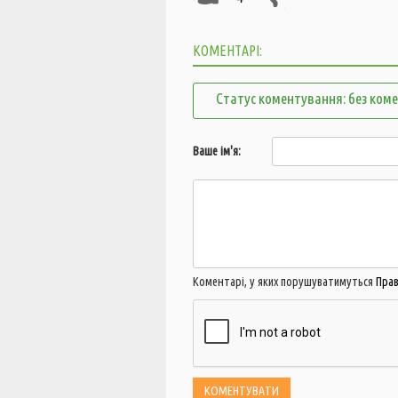
КОМЕНТАРІ:
Статус коментування: без ком
Ваше ім'я:
Коментарі, у яких порушуватимуться
Пра