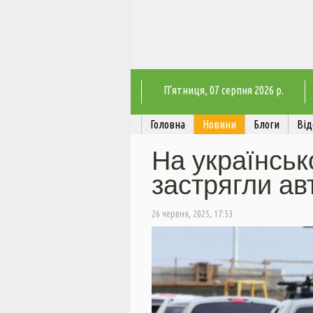
П'ятниця
, 07 серпня 2026 р.
Головна
Новини
Блоги
Від
На українськ
застрягли ав
26 червня, 2025, 17:53