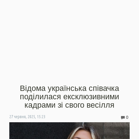
Відома українська співачка
поділилася ексклюзивними
кадрами зі свого весілля
0
27 червня, 2025, 15:23