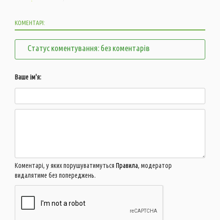
КОМЕНТАРІ:
Статус коментування: без коментарів
Ваше ім'я:
Коментарі, у яких порушуватимуться
Правила
, модератор
видалятиме без попереджень.