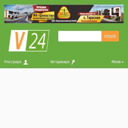
Реєстрація
Авторизація
Меню