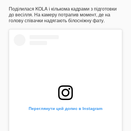
Поділилася KOLA і кількома кадрами з підготовки
до весілля. На камеру потрапив момент, де на
голову співачки надягають білосніжну фату.
Переглянути цей допис в Instagram