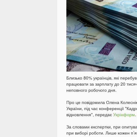
Близько 80% українців, які перебув
працювати за зарплату до 20 тися
неповного робочого дня.
Про це повідомила Олена Колесніко
України, під час конференції "Кад
відновлення", передає
Укрінформ
.
За словами експертки, при опитув
при виборі роботи. Лише кожен п’я