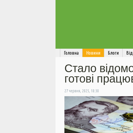
Головна
Новини
Блоги
Від
Стало відомо
готові працю
27 червня, 2025, 18:38