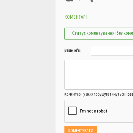
КОМЕНТАРІ:
Статус коментування: без ком
Ваше ім'я:
Коментарі, у яких порушуватимуться
Пра