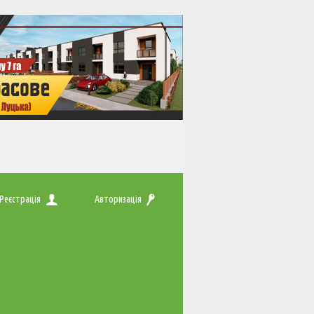
Реєстрація
Авторизація