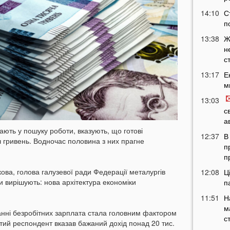
14:10
С
п
13:38
Ж
н
с
13:17
Е
м
13:03
с
а
ають у пошуку роботи, вказують, що готові
12:37
В
ч гривень. Водночас половина з них прагне
п
п
ва, голова галузевої ради Федерації металургів
12:08
Ц
ри вирішують: нова архітектура економіки
п
11:51
Н
м
анні безробітних зарплата стала головним фактором
с
тий респондент вказав бажаний дохід понад 20 тис.