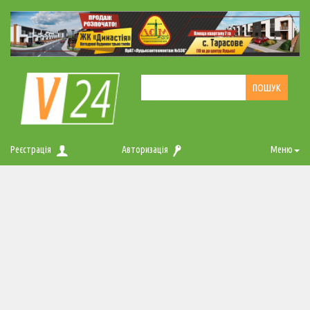
Реєстрація
Авторизація
Меню