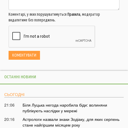
Коментарі, у яких порушуватимуться
Правила
, модератор
видалятиме без попереджень.
ОСТАННІ НОВИНИ
СЬОГОДНІ
21:06
Біля Луцька негода наробила біди: волиняни
публікують наслідки у мережі
20:16
Астрологи назвали знаки Зодіаку, для яких серпень
стане найгіршим місяцем року