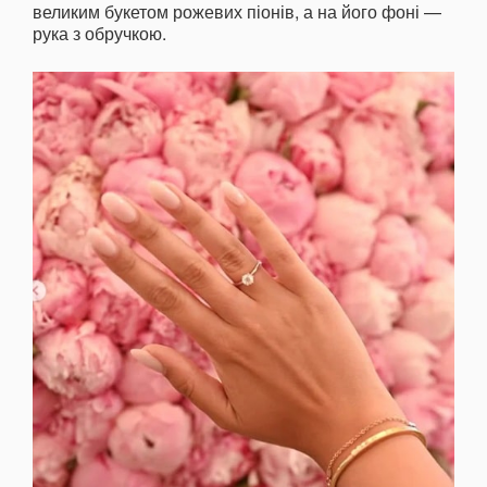
великим букетом рожевих піонів, а на його фоні —
рука з обручкою.