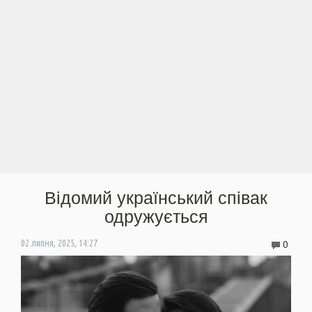
Відомий український співак
одружується
0
02 липня, 2025, 14:27