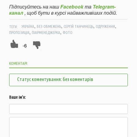
Підписуйтесь на наш
Facebook
та
Telegram-
канал
, щоб бути в курсі найважливіших подій.
,
,
,
,
ТЕГИ:
УКРАЇНА
БЕЗ ОБМЕЖЕНЬ
СЕРГІЙ ТАНЧИНЕЦЬ
ОДРУЖЕННЯ
,
,
ПРОПОЗИЦІЯ
ПІАРМЕНЕДЖЕРКА
ФОТО
-6
КОМЕНТАРІ:
Статус коментування: без коментарів
Ваше ім'я: