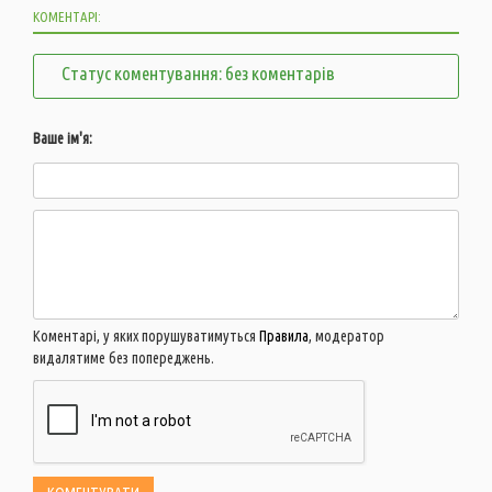
КОМЕНТАРІ:
Статус коментування: без коментарів
Ваше ім'я:
Коментарі, у яких порушуватимуться
Правила
, модератор
видалятиме без попереджень.