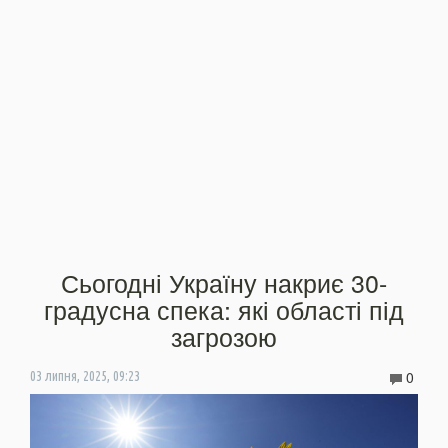
Сьогодні Україну накриє 30-
градусна спека: які області під
загрозою
0
03 липня, 2025, 09:23