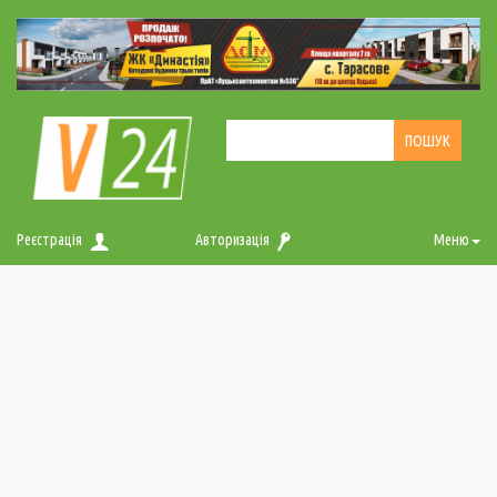
Реєстрація
Авторизація
Меню