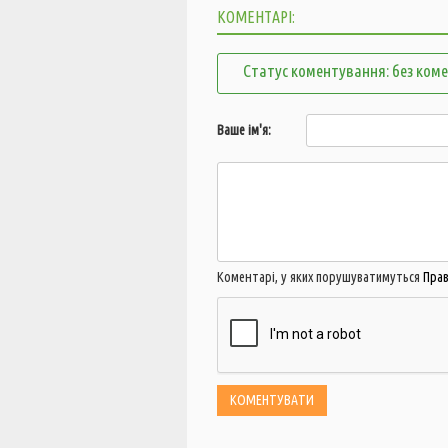
КОМЕНТАРІ:
Статус коментування: без ком
Ваше ім'я:
Коментарі, у яких порушуватимуться
Пра