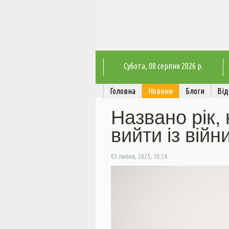
Субота
, 08 серпня 2026 р.
Головна
Новини
Блоги
Від
Названо рік,
вийти із війн
03 липня, 2025, 10:24