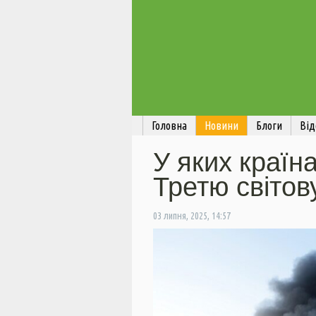
Головна
Новини
Блоги
Від
У яких країн
Третю світову
03 липня, 2025, 14:57