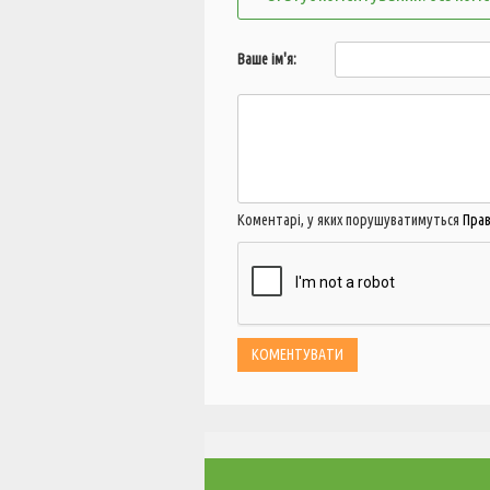
Ваше ім'я:
Коментарі, у яких порушуватимуться
Пра