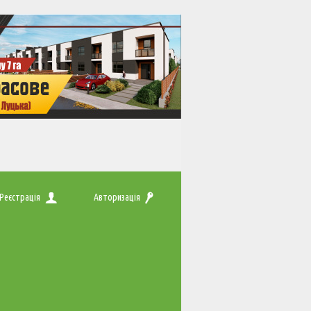
Реєстрація
Авторизація