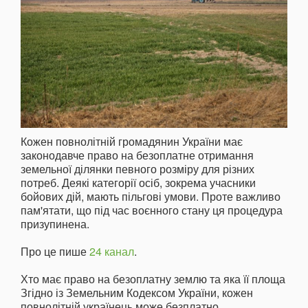
Кожен повнолітній громадянин України має
законодавче право на безоплатне отримання
земельної ділянки певного розміру для різних
потреб. Деякі категорії осіб, зокрема учасники
бойових дій, мають пільгові умови. Проте важливо
пам'ятати, що під час воєнного стану ця процедура
призупинена.
Про це пише
24 канал
.
Хто має право на безоплатну землю та яка її площа
Згідно із Земельним Кодексом України, кожен
повнолітній українець може безплатно