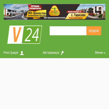
Реєстрація
Авторизація
Меню