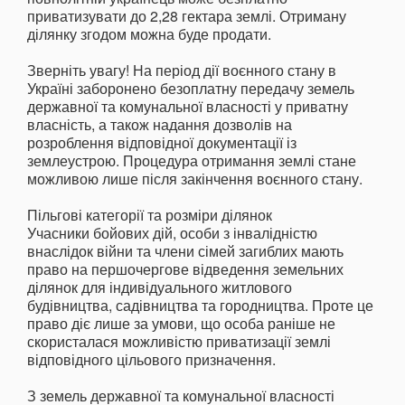
приватизувати до 2,28 гектара землі. Отриману
ділянку згодом можна буде продати.
Зверніть увагу! На період дії воєнного стану в
Україні заборонено безоплатну передачу земель
державної та комунальної власності у приватну
власність, а також надання дозволів на
розроблення відповідної документації із
землеустрою. Процедура отримання землі стане
можливою лише після закінчення воєнного стану.
Пільгові категорії та розміри ділянок
Учасники бойових дій, особи з інвалідністю
внаслідок війни та члени сімей загиблих мають
право на першочергове відведення земельних
ділянок для індивідуального житлового
будівництва, садівництва та городництва. Проте це
право діє лише за умови, що особа раніше не
скористалася можливістю приватизації землі
відповідного цільового призначення.
З земель державної та комунальної власності