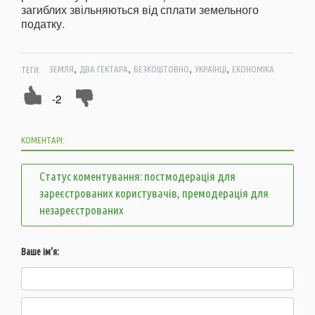
загиблих звільняються від сплати земельного
податку.
,
,
,
,
ТЕГИ:
ЗЕМЛЯ
ДВА ГЕКТАРА
БЕЗКОШТОВНО
УКРАЇНЦІ
ЕКОНОМІКА
-2
КОМЕНТАРІ:
Статус коментування: постмодерація для
зареєстрованих користувачів, премодерація для
незареєстрованих
Ваше ім'я: