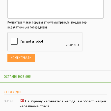
Коментарі, у яких порушуватимуться
Правила
, модератор
видалятиме без попереджень.
ОСТАННІ НОВИНИ
СЬОГОДНІ
09:39
На Україну насувається негода: які області накриє
небезпечна стихія