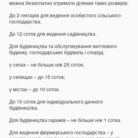
можна безоплатно отримати ділянки таких розмірів:
До 2 гектарів для ведення особистого сільського
господарства.
До 12 соток для ведення садівництва.
Для будівництва та обслуговування житлового
будинку, господарських будівель і споруд:
у селах – не більше ніж 25 соток;
у селищах – до 15 соток;
у містах – до 10 соток.
До 10 соток для індивідуального дачного
будівництва.
Для будівництва гаражів – не більше ніж 1 сотка.
Для ведення фермерського господарства – у