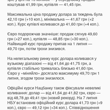
коштував 41,99 грн, купівля — 41,45 грн.
Максимальна ціна продажу долара за тиждень була
42,10 грн (+10 коп.), мінімальна — 41,67 грн (+2
коп.). Курс купівлі коливався до 41,60 грн (+4 коп.).
Євро подорожчав значніше: продаж сягнув 49,60
грн (+27 коп.), купівля — 48,85 грн (+30 коп.).
Найвищий курс продажу припав на 1 липня —
49,70 грн, потім трохи знизився.
На нелегальному ринку курс долара коливався у
вузькому діапазоні — від 41,64 до 41,75 грн, а
купівля стабільно трималась близько 41,60 грн.
Євро у «міняйло» досягало максимуму 49,70 грн 1
липня, згодом трохи знизилося.
Офіційні курси Нацбанку також фіксували невеликі
коливання: долар — від 41,64 до 41,82 грн, євро —
від 48,78 до 49,41 грн (новий рекорд). На 7 липня
НБУ встановив офіційний курс долара 41,73 грн (+9
коп.), євро — 49,12 грн (+34 коп.). Співвідношення