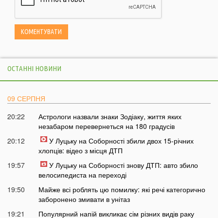
ОСТАННІ НОВИНИ
09 СЕРПНЯ
20:22
Астрологи назвали знаки Зодіаку, життя яких
незабаром перевернеться на 180 градусів
20:12
У Луцьку на Соборності збили двох 15-річних
хлопців: відео з місця ДТП
19:57
У Луцьку на Соборності знову ДТП: авто збило
велосипедиста на переході
19:50
Майже всі роблять цю помилку: які речі категорично
заборонено змивати в унітаз
19:21
Популярний напій викликає сім різних видів раку