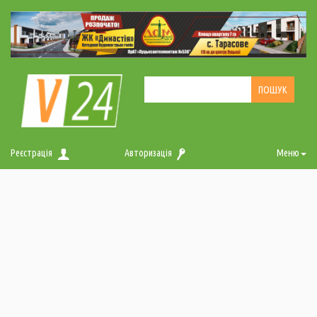
Реєстрація
Авторизація
Меню