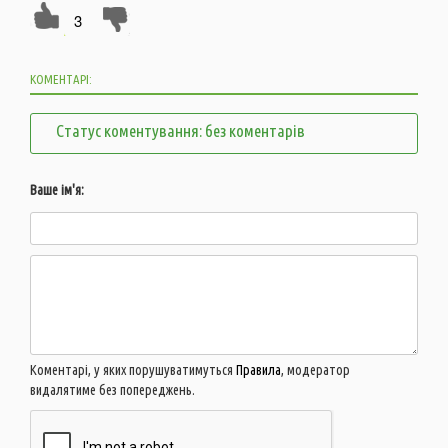
3
КОМЕНТАРІ:
Статус коментування: без коментарів
Ваше ім'я:
Коментарі, у яких порушуватимуться
Правила
, модератор
видалятиме без попереджень.