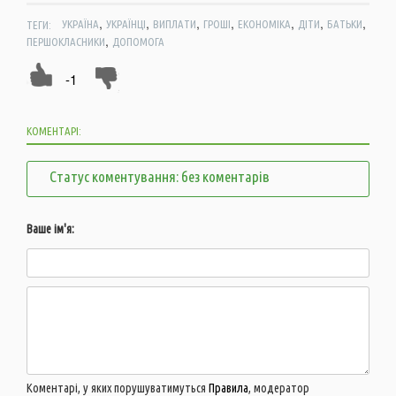
,
,
,
,
,
,
,
ТЕГИ:
УКРАЇНА
УКРАЇНЦІ
ВИПЛАТИ
ГРОШІ
ЕКОНОМІКА
ДІТИ
БАТЬКИ
,
ПЕРШОКЛАСНИКИ
ДОПОМОГА
-1
КОМЕНТАРІ:
Статус коментування: без коментарів
Ваше ім'я:
Коментарі, у яких порушуватимуться
Правила
, модератор