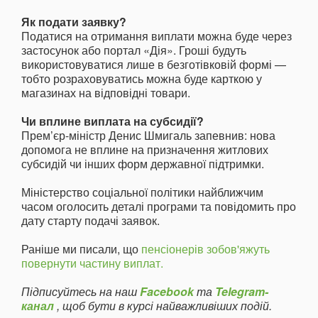
Як подати заявку?
Податися на отримання виплати можна буде через
застосунок або портал «Дія». Гроші будуть
використовуватися лише в безготівковій формі —
тобто розраховуватись можна буде карткою у
магазинах на відповідні товари.
Чи вплине виплата на субсидії?
Прем’єр-міністр Денис Шмигаль запевнив: нова
допомога не вплине на призначення житлових
субсидій чи інших форм державної підтримки.
Міністерство соціальної політики найближчим
часом оголосить деталі програми та повідомить про
дату старту подачі заявок.
Раніше ми писали, що
пенсіонерів зобов'яжуть
повернути частину виплат.
Підписуйтесь на наш
Facebook
та
Telegram-
канал
, щоб бути в курсі найважливіших подій.