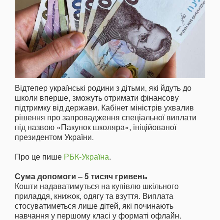
Відтепер українські родини з дітьми, які йдуть до
школи вперше, зможуть отримати фінансову
підтримку від держави. Кабінет міністрів ухвалив
рішення про запровадження спеціальної виплати
під назвою «Пакунок школяра», ініційованої
президентом України.
Про це пише
РБК-Україна
.
Сума допомоги – 5 тисяч гривень
Кошти надаватимуться на купівлю шкільного
приладдя, книжок, одягу та взуття. Виплата
стосуватиметься лише дітей, які починають
навчання у першому класі у форматі офлайн.