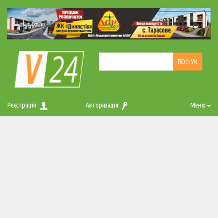
Реєстрація
Авторизація
Меню