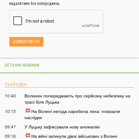
видалятиме без попереджень.
ОСТАННІ НОВИНИ
СЬОГОДНІ
10:40
Волинян попереджають про серйозну небезпеку на
трасі біля Луцька
10:15
На Волині негода наробила лиха: показали
наслідки
09:47
У Луцьку зафіксували нову аномалію
09:16
На війні загинули двоє військових з Волині