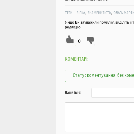
,
,
ТЕГИ:
ЗІРКА
ЗНАМЕНИТІСТЬ
ОЛЬГА МАРТ
Якщо Ви зауважили помилку, виділіть її 
редакцію
0
КОМЕНТАРІ:
Статус коментування: без ком
Ваше ім'я: