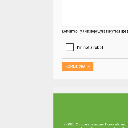
Коментарі, у яких порушуватимуться
Пра
© 2026. Усі права захищені. Повна або час