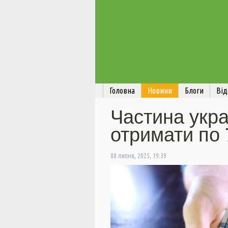
Головна
Новини
Блоги
Від
Частина укра
отримати по 
08 липня, 2025, 19:39