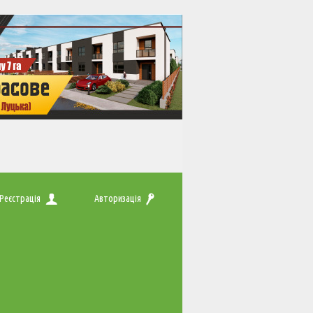
Реєстрація
Авторизація