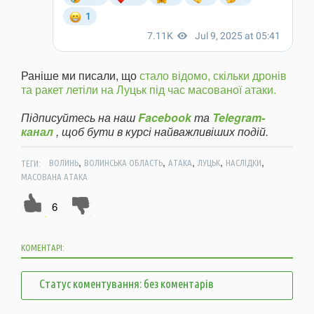
Раніше ми писали, що
стало відомо, скільки дронів
та ракет летіли на Луцьк під час масованої атаки.
Підписуйтесь на наш
Facebook
та
Telegram-
канал
, щоб бути в курсі найважливіших подій.
,
,
,
,
,
ТЕГИ:
ВОЛИНЬ
ВОЛИНСЬКА ОБЛАСТЬ
АТАКА
ЛУЦЬК
НАСЛІДКИ
МАСОВАНА АТАКА
6
КОМЕНТАРІ:
Статус коментування: без коментарів