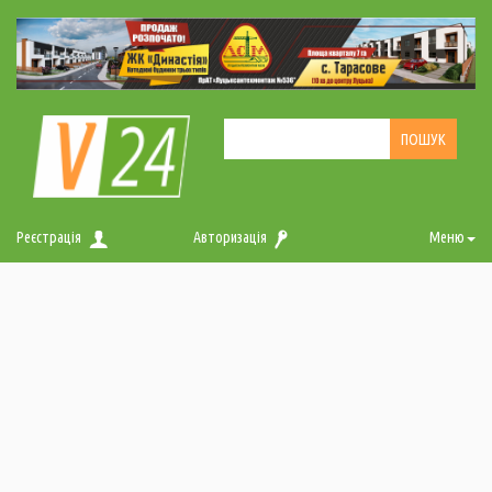
Реєстрація
Авторизація
Меню