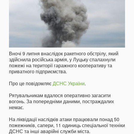
Вночі 9 липня внаслідок ракетного обстрілу, який
здійснила російська армія, у Луцьку спалахнули
пожежі на території гаражного кооперативу та
приватного підприємства.
Про це повідомляє
ДСНС України
.
Рятувальникам вдалося оперативно загасити
вогонь. За попередніми даними, постраждалих
немає.
На ліквідації наслідків атаки працювали понад 50
пожежників, сапери, 11 одиниць спеціальної техніки
ДСНС та інші аварійні служби міста.