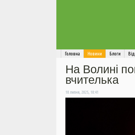
Головна
Новини
Блоги
Від
На Волині п
вчителька
10 липня, 2025, 10:41