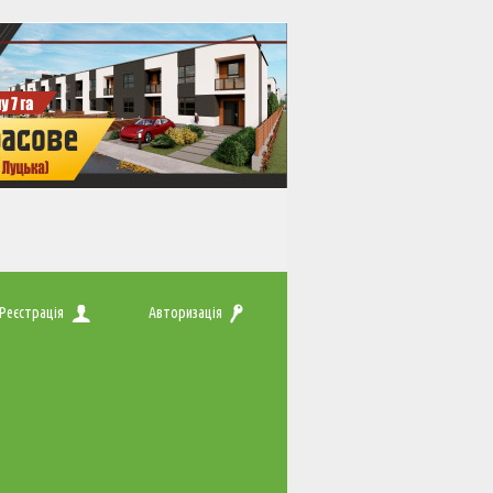
Реєстрація
Авторизація