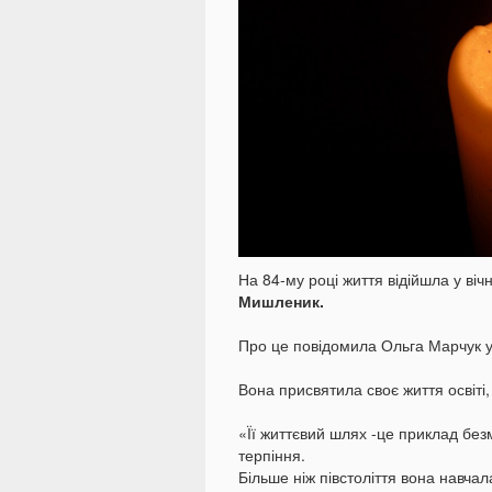
На 84-му році життя відійшла у віч
Мишленик.
Про це повідомила Ольга Марчук у
Вона присвятила своє життя освіті
«Її життєвий шлях -це приклад без
терпіння.
Більше ніж півстоліття вона навчал