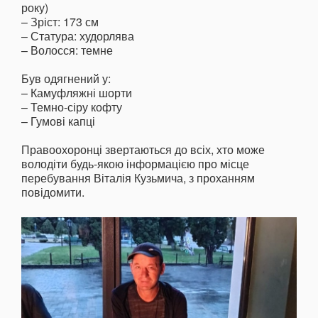
року)
– Зріст: 173 см
– Статура: худорлява
– Волосся: темне
Був одягнений у:
– Камуфляжні шорти
– Темно-сіру кофту
– Гумові капці
Правоохоронці звертаються до всіх, хто може
володіти будь-якою інформацією про місце
перебування Віталія Кузьмича, з проханням
повідомити.