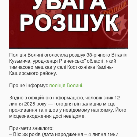
Поліція Волині оголосила розшук 38-річного Віталія
Кузьмича, уродженця Рівненської області, який
тимчасово мешкав у селі Костюхнівка Камінь-
Каширського району.
Про це інформує
поліція Волині
.
Згідно з офіційною інформацією, чоловік зник 12
липня 2025 року — того дня він залишив місце
проживання та пішов у невідомому напрямку. Його
місцезнаходження досі невідоме.
Прикмети зниклого:
– Вік: 38 років (дата народження – 4 липня 1987