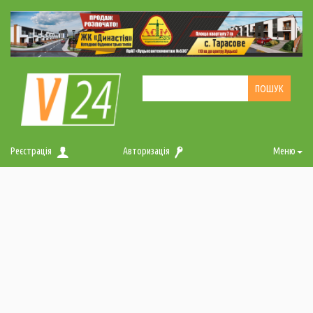
Реєстрація
Авторизація
Меню