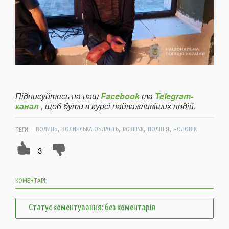
Підписуйтесь на наш
Facebook
та
Telegram-
канал
, щоб бути в курсі найважливіших подій.
,
,
,
,
ТЕГИ:
ВОЛИНЬ
ВОЛИНСЬКА ОБЛАСТЬ
РОЗШУК
ПОЛІЦІЯ
ЧОЛОВІК
3
КОМЕНТАРІ:
Статус коментування: без коментарів