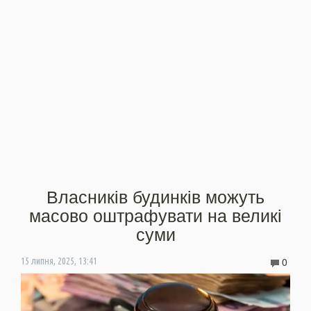
Власників будинків можуть
масово оштрафувати на великі
суми
0
15 липня, 2025, 13:41