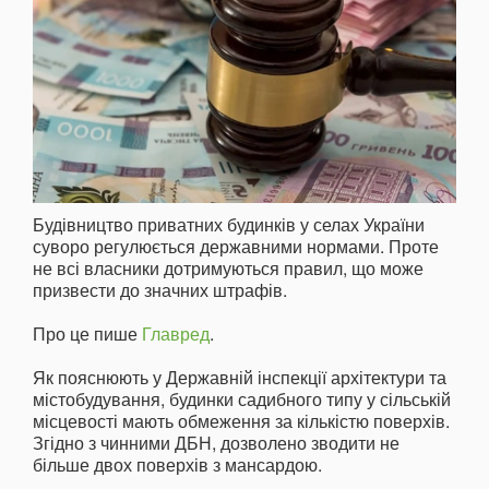
Будівництво приватних будинків у селах України
суворо регулюється державними нормами. Проте
не всі власники дотримуються правил, що може
призвести до значних штрафів.
Про це пише
Главред
.
Як пояснюють у Державній інспекції архітектури та
містобудування, будинки садибного типу у сільській
місцевості мають обмеження за кількістю поверхів.
Згідно з чинними ДБН, дозволено зводити не
більше двох поверхів з мансардою.