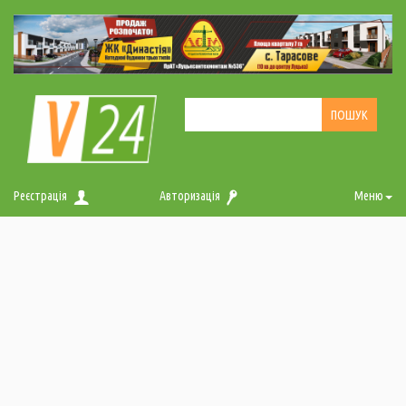
Реєстрація
Авторизація
Меню