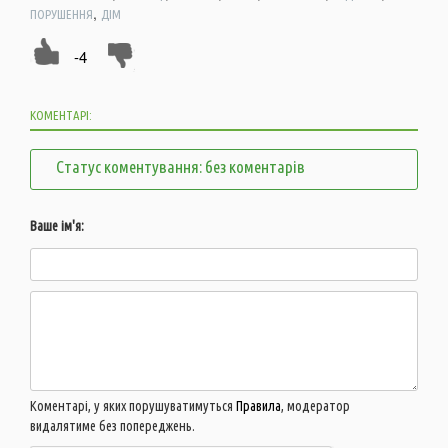
,
ПОРУШЕННЯ
ДІМ
-4
КОМЕНТАРІ:
Статус коментування: без коментарів
Ваше ім'я:
Коментарі, у яких порушуватимуться
Правила
, модератор
видалятиме без попереджень.