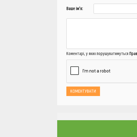
Ваше ім'я:
Коментарі, у яких порушуватимуться
Пра