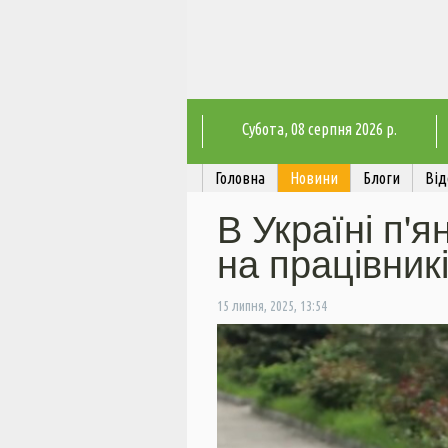
Субота
, 08 серпня 2026 р.
Головна
Новини
Блоги
Від
В Україні п'я
на працівник
15 липня, 2025, 13:54