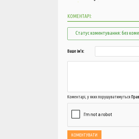
КОМЕНТАРІ:
Статус коментування: без ком
Ваше ім'я:
Коментарі, у яких порушуватимуться
Пра