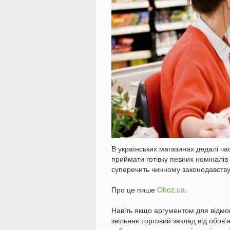
В українських магазинах дедалі ча
приймати готівку певних номіналів 
суперечить чинному законодавству
Про це пише
Oboz.ua
.
Навіть якщо аргументом для відмови
звільняє торговий заклад від обов’