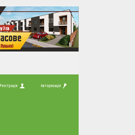
Реєстрація
Авторизація