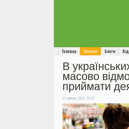
Головна
Новини
Блоги
Від
В українськи
масово відм
приймати дея
21 липня, 2025, 19:37