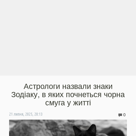
Астрологи назвали знаки
Зодіаку, в яких почнеться чорна
смуга у житті
0
21 липня, 2025, 20:13