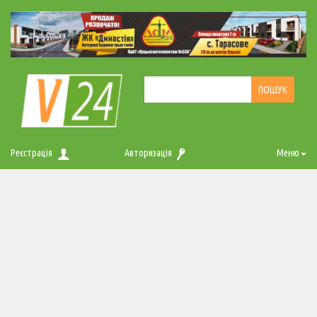
Реєстрація
Авторизація
Меню