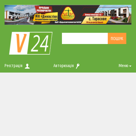
Реєстрація
Авторизація
Меню