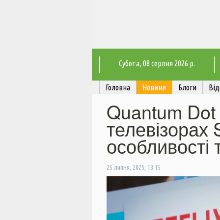
Субота
, 08 серпня 2026 р.
Головна
Новини
Блоги
Від
Quantum Dot
телевізорах
особливості 
25 липня, 2025, 13:15