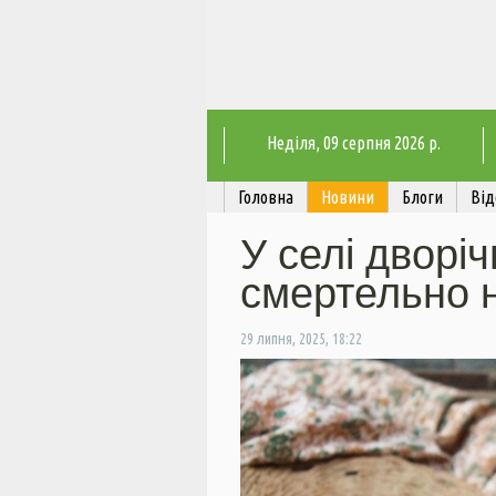
Неділя
, 09 серпня 2026 р.
Головна
Новини
Блоги
Від
У селі дворі
смертельно 
29 липня, 2025, 18:22