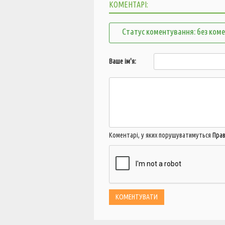
КОМЕНТАРІ:
Статус коментування: без ком
Ваше ім'я:
Коментарі, у яких порушуватимуться
Пра