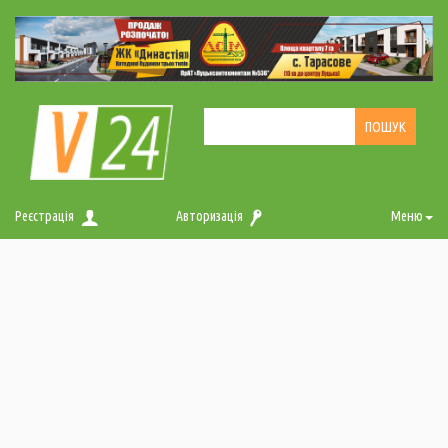
Реєстрація
Авторизація
Меню