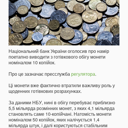
Національний банк України оголосив про намір
поетапно виводити з готівкового обігу монети
номіналом 10 копійок.
Про це зазначає пресслужба
регулятора
.
Ці монети вже фактично втратили важливу роль у
щоденних готівкових розрахунках.
За даними НБУ, нині в обігу перебуває приблизно
5,5 мільярда розмінних монет, з яких 4,1 мільярда
становлять саме 10-копійчані. Натомість монети
номіналом 50 копійок, яких налічується 1,4
мільярда штук, і далі користуються стабільним