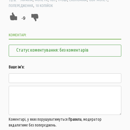
,
ПОПЕРЕДЖЕННЯ
10 КОПІЙОК
-9
КОМЕНТАРІ:
Статус коментування: без коментарів
Ваше ім'я:
Коментарі, у яких порушуватимуться
Правила
, модератор
видалятиме без попереджень.