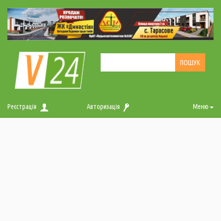
Реєстрація
Авторизація
Меню