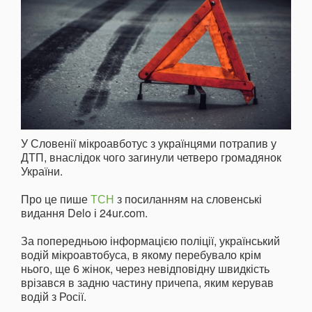
У Словенії мікроавботус з українцями потрапив у
ДТП, внаслідок чого загинули четверо громадянок
України.
Про це пише
ТСН
з посиланням на словенські
видання Delo і 24ur.com.
За попередньою інформацією поліції, український
водій мікроавтобуса, в якому перебувало крім
нього, ще 6 жінок, через невідповідну швидкість
врізався в задню частину причепа, яким керував
водій з Росії.