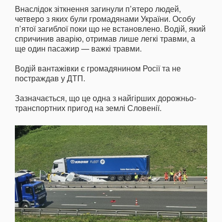
Внаслідок зіткнення загинули п’ятеро людей,
четверо з яких були громадянами України. Особу
п’ятої загиблої поки що не встановлено. Водій, який
спричинив аварію, отримав лише легкі травми, а
ще один пасажир — важкі травми.
Водій вантажівки є громадянином Росії та не
постраждав у ДТП.
Зазначається, що це одна з найгірших дорожньо-
транспортних пригод на землі Словенії.