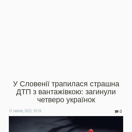
У Словенії трапилася страшна
ДТП з вантажівкою: загинули
четверо українок
0
31 липня, 2025, 10:16