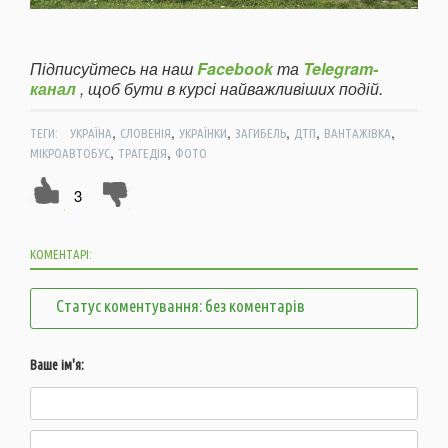
Підписуйтесь на наш
Facebook
та
Telegram-
канал
, щоб бути в курсі найважливіших подій.
,
,
,
,
,
,
ТЕГИ:
УКРАЇНА
СЛОВЕНІЯ
УКРАЇНКИ
ЗАГИБЕЛЬ
ДТП
ВАНТАЖІВКА
,
,
МІКРОАВТОБУС
ТРАГЕДІЯ
ФОТО
3
КОМЕНТАРІ:
Статус коментування: без коментарів
Ваше ім'я: