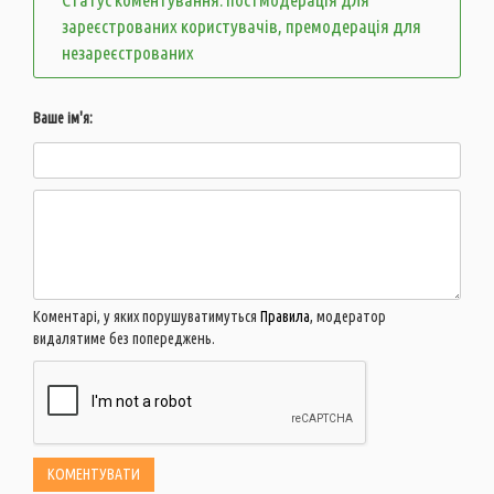
зареєстрованих користувачів, премодерація для
незареєстрованих
Ваше ім'я:
Коментарі, у яких порушуватимуться
Правила
, модератор
видалятиме без попереджень.