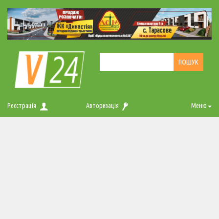
Реєстрація
Авторизація
Меню