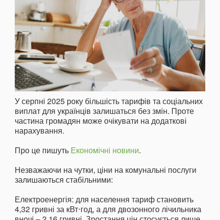
У серпні 2025 року більшість тарифів та соціальних
виплат для українців залишаться без змін. Проте
частина громадян може очікувати на додаткові
нарахування.
Про це пишуть
Економічні новини
.
Незважаючи на чутки, ціни на комунальні послуги
залишаються стабільними:
Електроенергія: для населення тариф становить
4,32 гривні за кВт⋅год, а для двозонного лічильника
вночі – 2,16 гривні. Зростання цін стосується лише