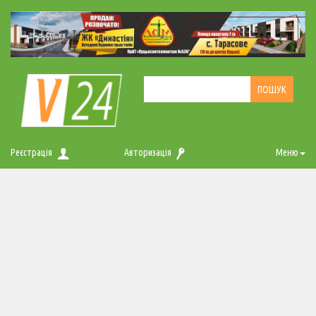
Реєстрація
Авторизація
Меню