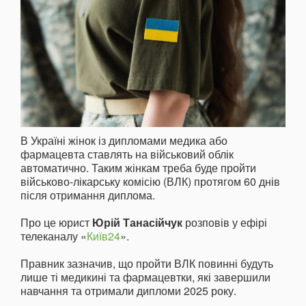
В Україні жінок із дипломами медика або
фармацевта ставлять на військовий облік
автоматично. Таким жінкам треба буде пройти
військово-лікарську комісію (ВЛК) протягом 60 днів
після отримання диплома.
Про це юрист
Юрій Танасійчук
розповів у ефірі
телеканалу «
Київ24
».
Правник зазначив, що пройти ВЛК повинні будуть
лише ті медикині та фармацевтки, які завершили
навчання та отримали дипломи 2025 року.