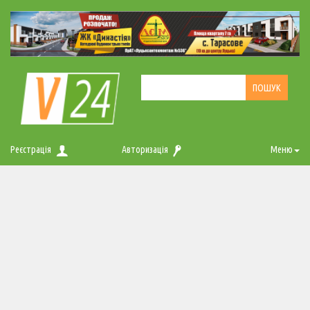
Реєстрація
Авторизація
Меню