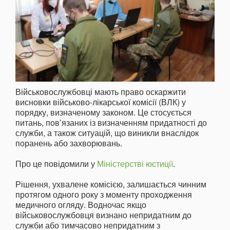
Військовослужбовці мають право оскаржити
висновки військово-лікарської комісії (ВЛК) у
порядку, визначеному законом. Це стосується
питань, пов’язаних із визначенням придатності до
служби, а також ситуацій, що виникли внаслідок
поранень або захворювань.
Про це повідомили у
Міністерстві юстиції
.
Рішення, ухвалене комісією, залишається чинним
протягом одного року з моменту проходження
медичного огляду. Водночас якщо
військовослужбовця визнано непридатним до
служби або тимчасово непридатним з