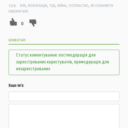
,
,
,
,
,
ТЕГИ:
ВЛК
МОБІЛІЗАЦІЯ
ТЦК
ВІЙНА
СУСПІЛЬСТВО
ЯК ОСКАРЖИТИ
РІШЕННЯ ВЛК
0
КОМЕНТАРІ:
Статус коментування: постмодерація для
зареєстрованих користувачів, премодерація для
незареєстрованих
Ваше ім'я: