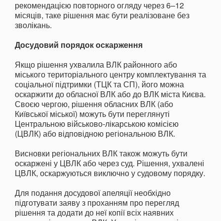
рекомендацією повторного огляду через 6–12
місяців, таке рішення має бути реалізоване без
зволікань.
Досудовий порядок оскарження
Якщо рішення ухвалила ВЛК районного або
міського територіального центру комплектування та
соціальної підтримки (ТЦК та СП), його можна
оскаржити до обласної ВЛК або до ВЛК міста Києва.
Своєю чергою, рішення обласних ВЛК (або
Київської міської) можуть бути переглянуті
Центральною військово-лікарською комісією
(ЦВЛК) або відповідною регіональною ВЛК.
Висновки регіональних ВЛК також можуть бути
оскаржені у ЦВЛК або через суд. Рішення, ухвалені
ЦВЛК, оскаржуються виключно у судовому порядку.
Для подання досудової апеляції необхідно
підготувати заяву з проханням про перегляд
рішення та додати до неї копії всіх наявних