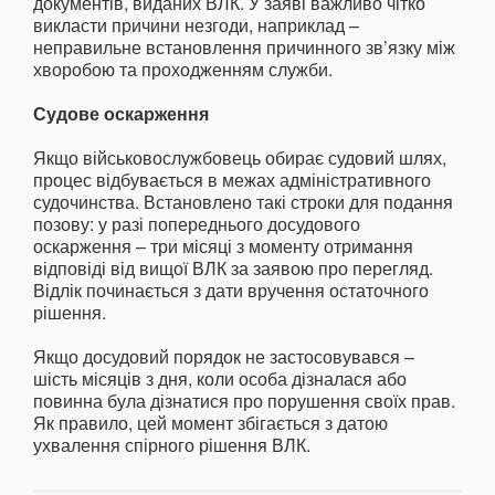
документів, виданих ВЛК. У заяві важливо чітко
викласти причини незгоди, наприклад –
неправильне встановлення причинного зв’язку між
хворобою та проходженням служби.
Судове оскарження
Якщо військовослужбовець обирає судовий шлях,
процес відбувається в межах адміністративного
судочинства. Встановлено такі строки для подання
позову: у разі попереднього досудового
оскарження – три місяці з моменту отримання
відповіді від вищої ВЛК за заявою про перегляд.
Відлік починається з дати вручення остаточного
рішення.
Якщо досудовий порядок не застосовувався –
шість місяців з дня, коли особа дізналася або
повинна була дізнатися про порушення своїх прав.
Як правило, цей момент збігається з датою
ухвалення спірного рішення ВЛК.