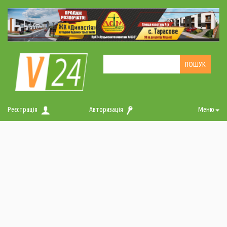
Реєстрація
Авторизація
Меню