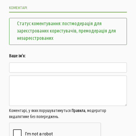
КОМЕНТАРІ:
Статус коментування: постмодерація для
зареєстрованих користувачів, премодерація для
незареєстрованих
Ваше ім'я:
Коментарі, у яких порушуватимуться
Правила
, модератор
видалятиме без попереджень.