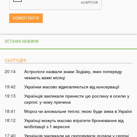
ОСТАННІ НОВИНИ
СЬОГОДНІ
20:14
Астрологи назвали знаки Зодіаку, яких попереду
чекають важкі місяці
19:42
Українки масово відмовляються від консервації
19:13
Українців закликали принести цю рослину в оселю у
серпні: у чому причина
18:41
Мороз чи аномальне тепло: якою буде зима в Україні
18:12
Українці можуть масово втратити бронювання від
мобілізації з 1 вересня
17:40
Українців закликали не скуповувати долари у серпні