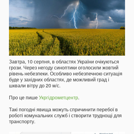
Завтра, 10 серпня, в областях України очікуються
грози. Через негоду синоптики оголосили жовтий
рівень небезпеки. Особливо небезпечною ситуація
буде у західних областях, де можливий град і
шквали вітру до 20 м/с.
Про це пише
Укргідрометцентр
.
Такі погодні явища можуть спричинити перебої в
роботі комунальних служб і створити труднощі для
транспорту.