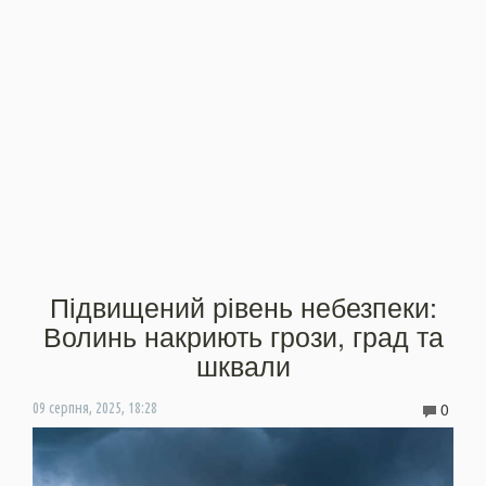
Підвищений рівень небезпеки:
Волинь накриють грози, град та
шквали
0
09 серпня, 2025, 18:28