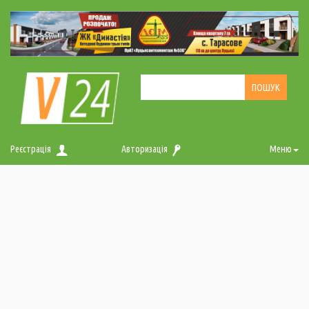
Реєстрація
Авторизація
Меню