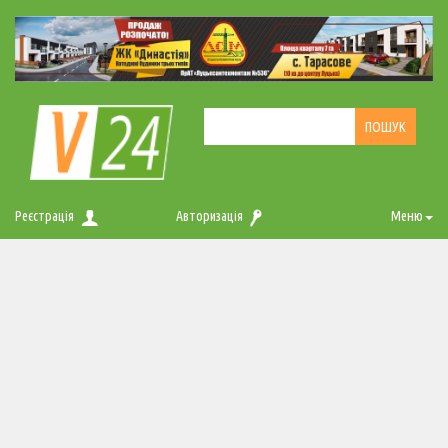
Реєстрація
Авторизація
Меню