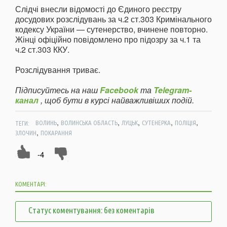
Слідчі внесли відомості до Єдиного реєстру
досудових розслідувань за ч.2 ст.303 Кримінального
кодексу України — сутенерство, вчинене повторно.
Жінці офіційно повідомлено про підозру за ч.1 та
ч.2 ст.303 ККУ.
Розслідування триває.
Підписуйтесь на наш
Facebook
та
Telegram-
канал
, щоб бути в курсі найважливіших подій.
,
,
,
,
,
ТЕГИ:
ВОЛИНЬ
ВОЛИНСЬКА ОБЛАСТЬ
ЛУЦЬК
СУТЕНЕРКА
ПОЛІЦІЯ
,
ЗЛОЧИН
ПОКАРАННЯ
-4
КОМЕНТАРІ:
Статус коментування: без коментарів