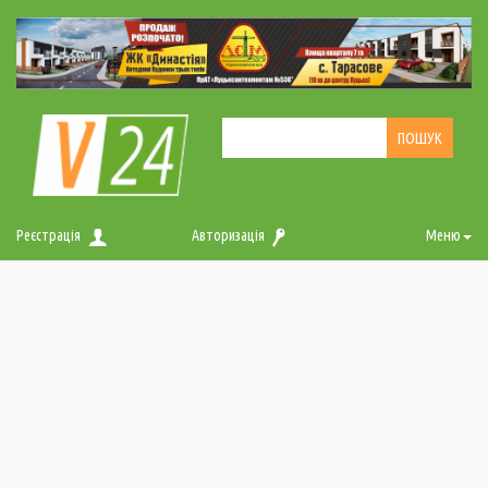
Реєстрація
Авторизація
Меню