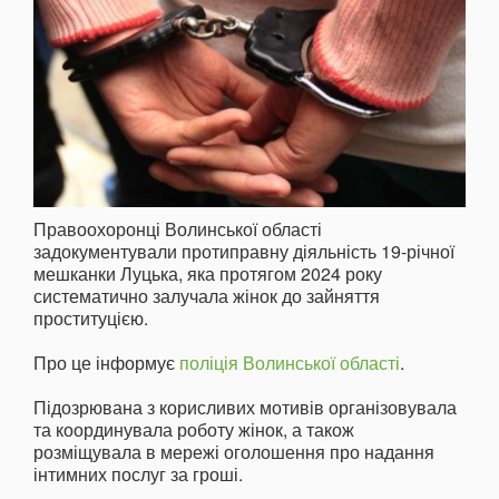
Правоохоронці Волинської області
задокументували протиправну діяльність 19-річної
мешканки Луцька, яка протягом 2024 року
систематично залучала жінок до зайняття
проституцією.
Про це інформує
поліція Волинської області
.
Підозрювана з корисливих мотивів організовувала
та координувала роботу жінок, а також
розміщувала в мережі оголошення про надання
інтимних послуг за гроші.