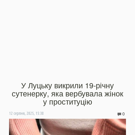
У Луцьку викрили 19-річну
сутенерку, яка вербувала жінок
у проституцію
0
12 серпня, 2025, 15:38