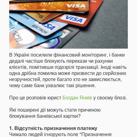
В Україні посилили фінансовий моніторинг, і банки
дедалі частіше блокують перекази чи рахунки
клієнтів, помітивши підозрілі транзакції. Іноді навіть
одна дрібна помилка може призвести до серйозних
незручностей, проте багато хто не замислюється,
чому саме банк ухвалює такі рішення.
Про це розповів юрист
Богдан Янків
у своєму блозі.
Які поширені дії можуть стати причиною
блокування банківської картки?
1. Відсутність призначення платежу
Чимало людей ігнорують поле "Призначення