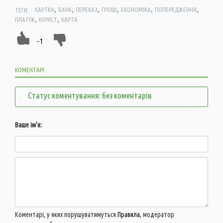
,
,
,
,
,
,
ТЕГИ:
КАРТКА
БАНК
ПЕРЕКАЗ
ГРОШІ
ЕКОНОМІКА
ПОПЕРЕДЖЕННЯ
,
,
ПЛАТІЖ
ЮРИСТ
КАРТА
-1
КОМЕНТАРІ:
Статус коментування: без коментарів
Ваше ім'я:
Коментарі, у яких порушуватимуться
Правила
, модератор