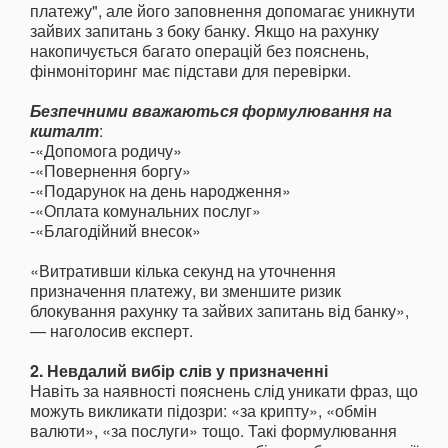
платежу", але його заповнення допомагає уникнути
зайвих запитань з боку банку. Якщо на рахунку
накопичується багато операцій без пояснень,
фінмоніторинг має підстави для перевірки.
Безпечними вважаються формулювання на
кшталт
:
-«Допомога родичу»
-«Повернення боргу»
-«Подарунок на день народження»
-«Оплата комунальних послуг»
-«Благодійний внесок»
«Витративши кілька секунд на уточнення
призначення платежу, ви зменшите ризик
блокування рахунку та зайвих запитань від банку»,
— наголосив експерт.
2. Невдалий вибір слів у призначенні
Навіть за наявності пояснень слід уникати фраз, що
можуть викликати підозри: «за крипту», «обмін
валюти», «за послуги» тощо. Такі формулювання