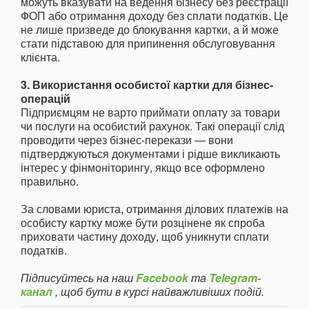
можуть вказувати на ведення бізнесу без реєстрації
ФОП або отримання доходу без сплати податків. Це
не лише призведе до блокування картки, а й може
стати підставою для припинення обслуговування
клієнта.
3. Використання особистої картки для бізнес-
операцій
Підприємцям не варто приймати оплату за товари
чи послуги на особистий рахунок. Такі операції слід
проводити через бізнес-перекази — вони
підтверджуються документами і рідше викликають
інтерес у фінмоніторингу, якщо все оформлено
правильно.
За словами юриста, отримання ділових платежів на
особисту картку може бути розцінене як спроба
приховати частину доходу, щоб уникнути сплати
податків.
Підписуйтесь на наш
Facebook
та
Telegram-
канал
, щоб бути в курсі найважливіших подій.