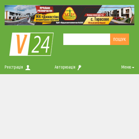
Реєстрація
Авторизація
Меню