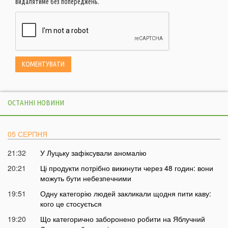
видалятиме без попереджень.
ОСТАННІ НОВИНИ
05 СЕРПНЯ
21:32
У Луцьку зафіксували аномалію
20:21
Ці продукти потрібно викинути через 48 годин: вони
можуть бути небезпечними
19:51
Одну категорію людей закликали щодня пити каву:
кого це стосується
19:20
Що категорично заборонено робити на Яблучний