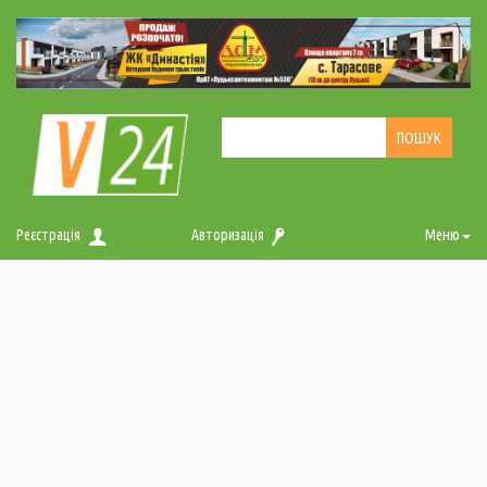
Реєстрація
Авторизація
Меню