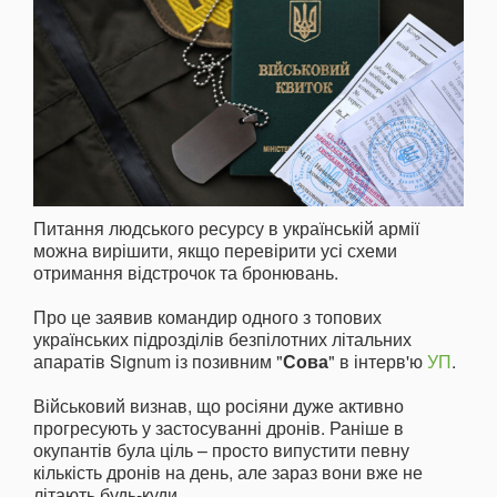
Питання людського ресурсу в українській армії
можна вирішити, якщо перевірити усі схеми
отримання відстрочок та бронювань.
Про це заявив командир одного з топових
українських підрозділів безпілотних літальних
апаратів Signum із позивним "
Сова
" в інтерв'ю
УП
.
Військовий визнав, що росіяни дуже активно
прогресують у застосуванні дронів. Раніше в
окупантів була ціль – просто випустити певну
кількість дронів на день, але зараз вони вже не
літають будь-куди.