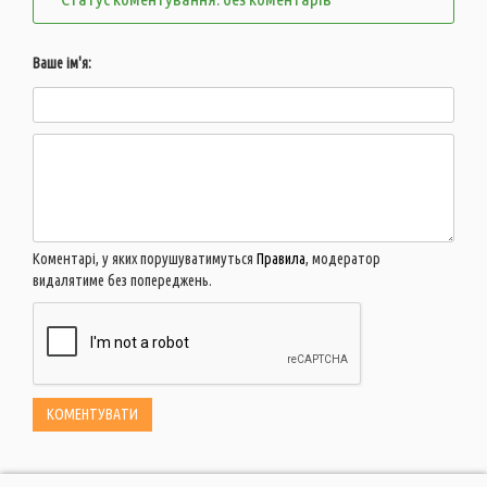
Ваше ім'я:
Коментарі, у яких порушуватимуться
Правила
, модератор
видалятиме без попереджень.