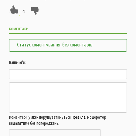
4
КОМЕНТАРІ:
Статус коментування: без коментарів
Ваше ім'я:
Коментарі, у яких порушуватимуться
Правила
, модератор
видалятиме без попереджень.