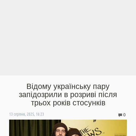
Відому українську пару
запідозрили в розриві після
трьох років стосунків
0
13 серпня, 2025, 16:23