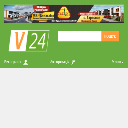
Реєстрація
Авторизація
Меню