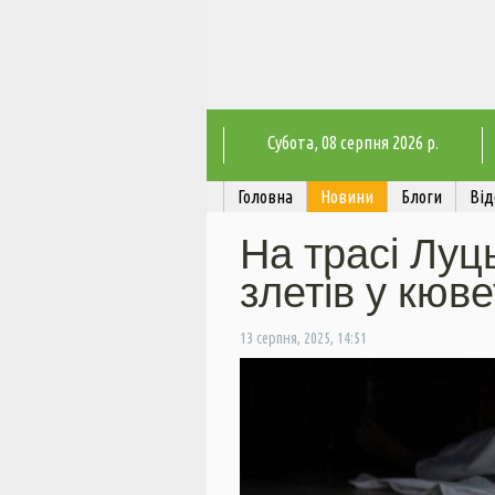
Субота
, 08 серпня 2026 р.
Головна
Новини
Блоги
Від
На трасі Луц
злетів у кюве
13 серпня, 2025, 14:51