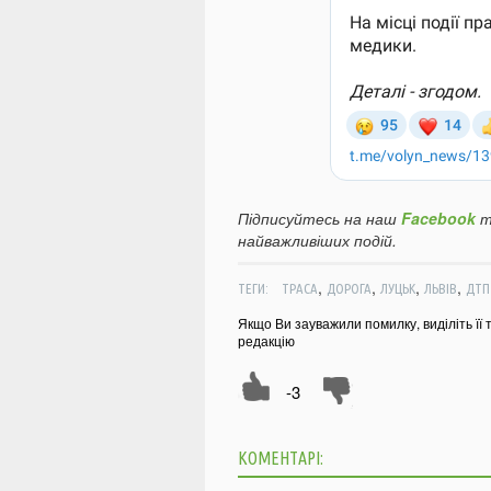
Підписуйтесь на наш
Facebook
т
найважливіших подій.
,
,
,
,
ТЕГИ:
ТРАСА
ДОРОГА
ЛУЦЬК
ЛЬВІВ
ДТП
Якщо Ви зауважили помилку, виділіть її 
редакцію
-3
КОМЕНТАРІ: