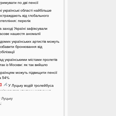
тримувати по дві пенсії
кі українські області найбільше
остраждають від глобального
отепління: перелік
а заході Україні зафіксували
асове нашестя аномалії
ідомих українських артистів можуть
озбавити бронювання від
обілізації
ад українськими містами пролетів
ітак із Москви: як так вийшло
країнцям можуть підвищити пенсії
а 54%
У Луцьку водій тролейбуса
роігнорував хвилину мовчання
у
а Волині від удару блискавки
Луцьку
:
агорілися дві споруди
Українцям масово надсилають