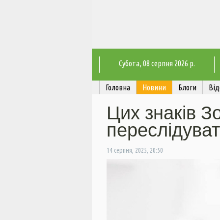
Субота
, 08 серпня 2026 р.
Головна
Новини
Блоги
Від
Цих знаків З
переслідува
14 серпня, 2025, 20:50