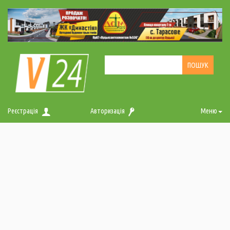
Реєстрація
Авторизація
Меню