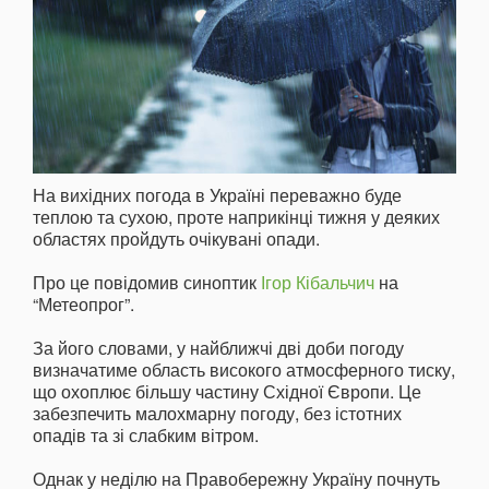
На вихідних погода в Україні переважно буде
теплою та сухою, проте наприкінці тижня у деяких
областях пройдуть очікувані опади.
Про це повідомив синоптик
Ігор Кібальчич
на
“Метеопрог”.
За його словами, у найближчі дві доби погоду
визначатиме область високого атмосферного тиску,
що охоплює більшу частину Східної Європи. Це
забезпечить малохмарну погоду, без істотних
опадів та зі слабким вітром.
Однак у неділю на Правобережну Україну почнуть