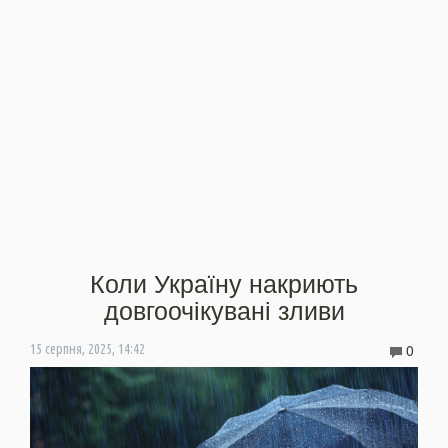
Коли Україну накриють
довгоочікувані зливи
0
15 серпня, 2025, 14:42