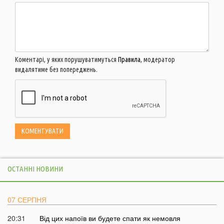
Коментарі, у яких порушуватимуться
Правила
, модератор
видалятиме без попереджень.
ОСТАННІ НОВИНИ
07 СЕРПНЯ
20:31
Від цих напоїв ви будете спати як немовля