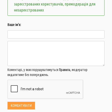
зареєстрованих користувачів, премодерація для
незареєстрованих
Ваше ім'я:
Коментарі, у яких порушуватимуться
Правила
, модератор
видалятиме без попереджень.