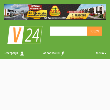
Реєстрація
Авторизація
Меню