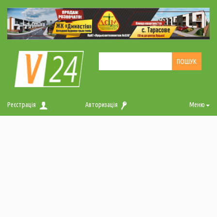
Реєстрація
Авторизація
Меню