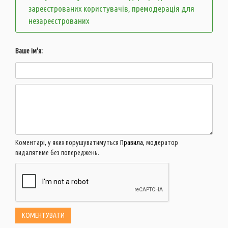
зареєстрованих користувачів, премодерація для
незареєстрованих
Ваше ім'я:
Коментарі, у яких порушуватимуться
Правила
, модератор
видалятиме без попереджень.