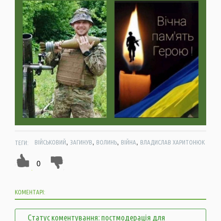
,
,
,
,
ТЕГИ:
ВІЙСЬКОВИЙ
ЗАГИНУВ
ВОЛИНЬ
ВІЙНА
ВЛАДИСЛАВ ХАРИТОНЮК
0
КОМЕНТАРІ:
Статус коментування: постмодерація для